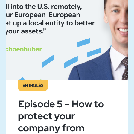
EN INGLÉS
Episode 5 – How to
protect your
company from