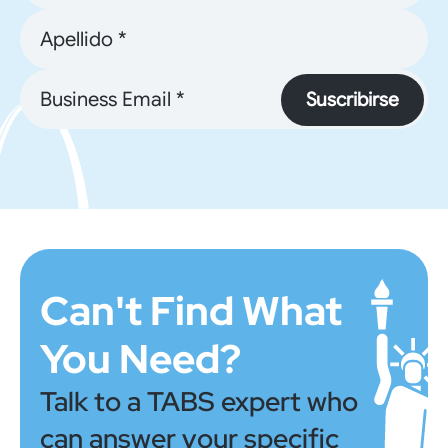
Suscribirse
Can't Find What
You Need?
Talk to a TABS expert who
can answer your specific